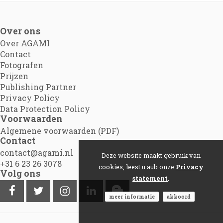
Over ons
Over AGAMI
Contact
Fotografen
Prijzen
Publishing Partner
Privacy Policy
Data Protection Policy
Voorwaarden
Algemene voorwaarden (PDF)
Contact
contact@agami.nl
Deze website maakt gebruik van
+31 6 23 26 3078
cookies, leest u aub onze
Privacy
Volg ons
statement
.
meer informatie
akkoord