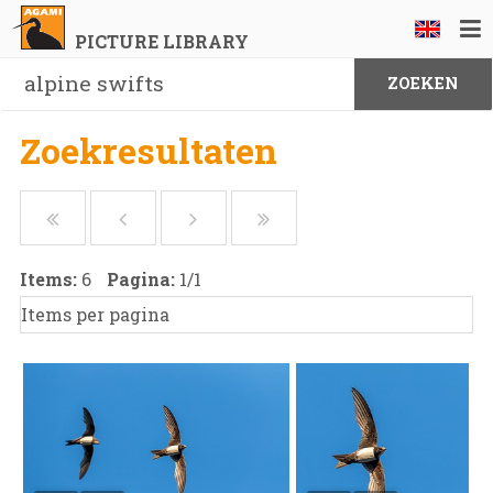
PICTURE LIBRARY
Zoekresultaten
Items:
6
Pagina:
1
/
1