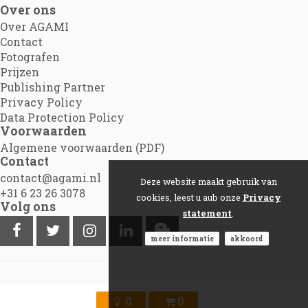
Over ons
Over AGAMI
Contact
Fotografen
Prijzen
Publishing Partner
Privacy Policy
Data Protection Policy
Voorwaarden
Algemene voorwaarden (PDF)
Contact
contact@agami.nl
Deze website maakt gebruik van
+31 6 23 26 3078
cookies, leest u aub onze
Privacy
Volg ons
statement
.
meer informatie
akkoord
©2012 - 2026
Agami.nl
|
Powered by Picture Pack
0
0