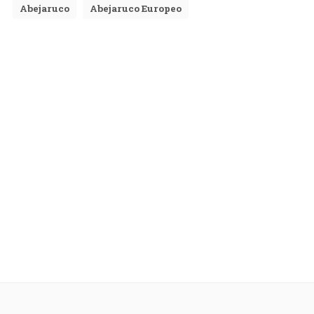
Abejaruco
Abejaruco Europeo