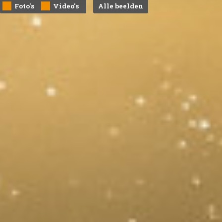
Foto's
Video's
Alle beelden